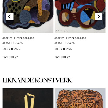
JONATHAN OLLIO
JONATHAN OLLIO
JOSEFSSON
JOSEFSSON
RUG # 263
RUG # 256
82,000
kr
82,000
kr
LIKNANDE KONSTVERK