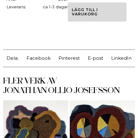
Leverans:
ca 1-3 dagar
LÄGG TILL I
VARUKORG
Dela:
Facebook
Pinterest
E-post
LinkedIn
FLER VERK AV
JONATHAN OLLIO JOSEFSSON