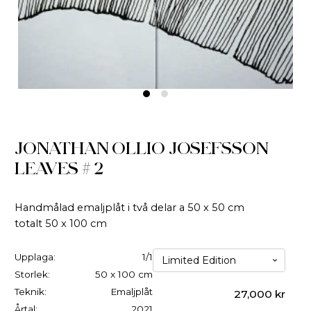
JONATHAN OLLIO JOSEFSSON
LEAVES # 2
Handmålad emaljplåt i två delar a 50 x 50 cm
totalt 50 x 100 cm
Upplaga:
1/1
Storlek:
50 x 100 cm
Teknik:
Emaljplåt
27,000
kr
Årtal:
2021