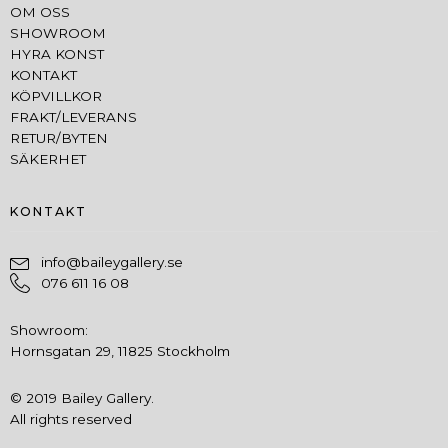
OM OSS
SHOWROOM
HYRA KONST
KONTAKT
KÖPVILLKOR
FRAKT/LEVERANS
RETUR/BYTEN
SÄKERHET
KONTAKT
info@baileygallery.se
076 611 16 08
Showroom:
Hornsgatan 29, 11825 Stockholm
© 2019 Bailey Gallery.
All rights reserved