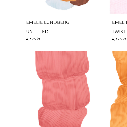
EMELIE LUNDBERG
EMELI
UNTITLED
TWIST
4,375
kr
4,375
kr