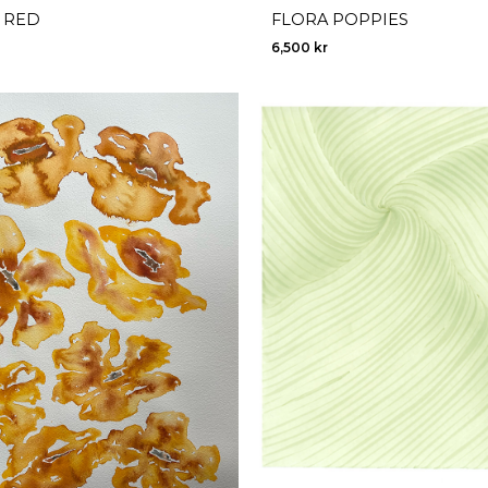
 RED
FLORA POPPIES
6,500
kr