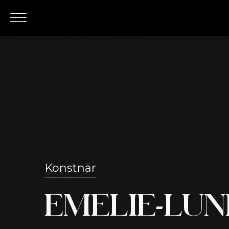
Konstnär
EMELIE-LU