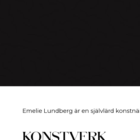
Emelie Lundberg är en självlärd konstnä
KONSTVERK