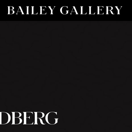
NDBERG