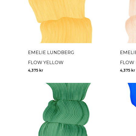
EMELIE LUNDBERG
EMELI
FLOW YELLOW
FLOW 
4,375
kr
4,375
kr