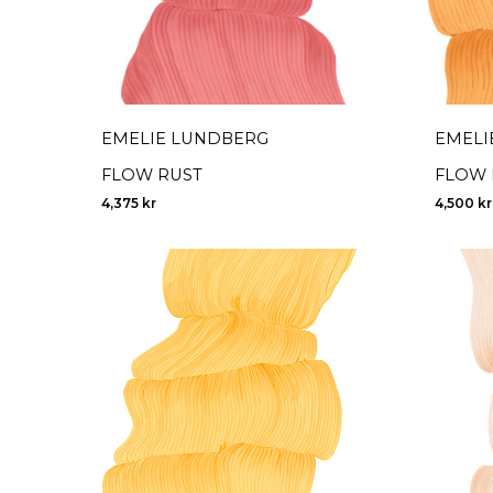
EMELIE LUNDBERG
EMELI
FLOW RUST
FLOW 
4,375
kr
4,500
kr