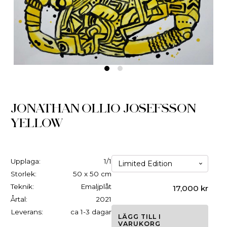
JONATHAN OLLIO JOSEFSSON
YELLOW
Upplaga:
1/1
Storlek:
50 x 50 cm
Teknik:
Emaljplåt
17,000
kr
Årtal:
2021
Leverans:
ca 1-3 dagar
LÄGG TILL I
VARUKORG