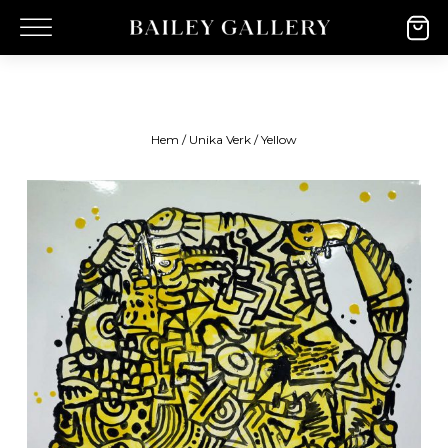
Hem
/
Unika Verk
/ Yellow