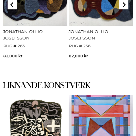
JONATHAN OLLIO
JONATHAN OLLIO
JOSEFSSON
JOSEFSSON
RUG # 263
RUG # 256
82,000
kr
82,000
kr
LIKNANDE KONSTVERK