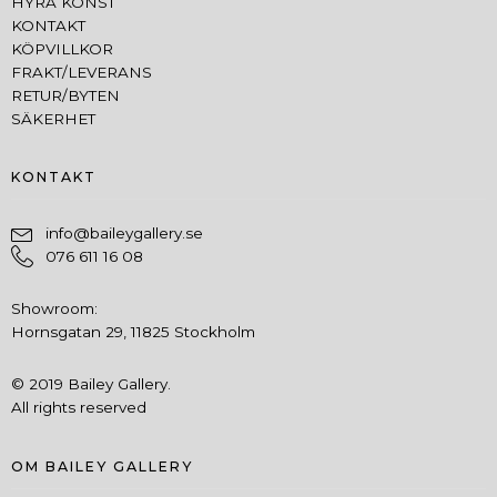
HYRA KONST
KONTAKT
KÖPVILLKOR
FRAKT/LEVERANS
RETUR/BYTEN
SÄKERHET
KONTAKT
info@baileygallery.se
076 611 16 08
Showroom:
Hornsgatan 29, 11825 Stockholm
© 2019 Bailey Gallery.
All rights reserved
OM BAILEY GALLERY