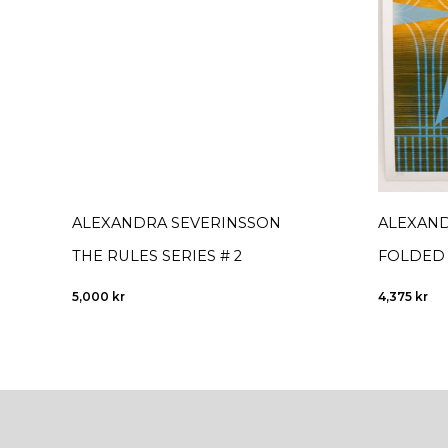
ALEXANDRA SEVERINSSON
ALEXAND
THE RULES SERIES # 2
FOLDED 
5,000
kr
4,375
kr