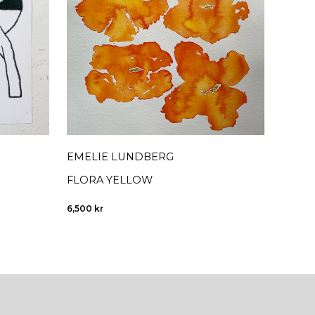
EMELIE LUNDBERG
EMEL
FLORA YELLOW
FLOW
6,500
kr
4,375
k