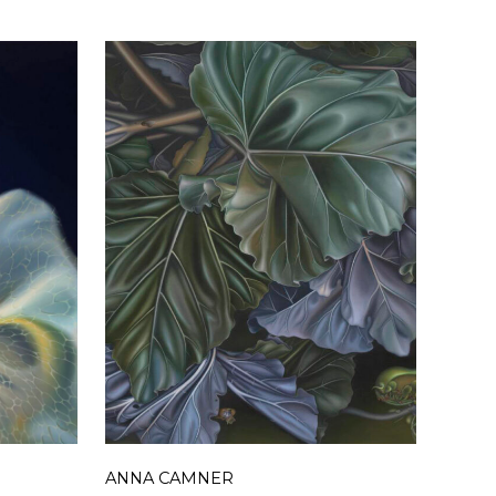
ANNA CAMNER
ANNA