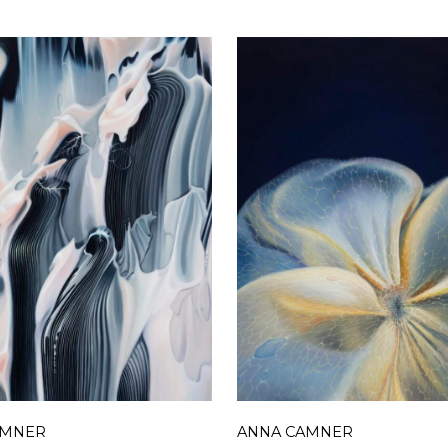
AMNER
ANNA CAMNER