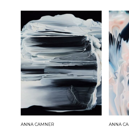
ANNA CAMNER
ANNA C