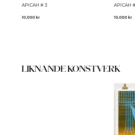
 1
APICAH # 3
APICAH #
10,000
kr
10,000
kr
LIKNANDE KONSTVERK