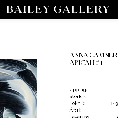
ANNA CAMNER
APICAH # 1
Upplaga:
Storlek:
Teknik:
Pi
Årtal:
Leverans: