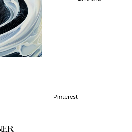
Pinterest
NER