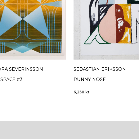
RA SEVERINSSON
SEBASTIAN ERIKSSON
SPACE #3
RUNNY NOSE
6,250
kr