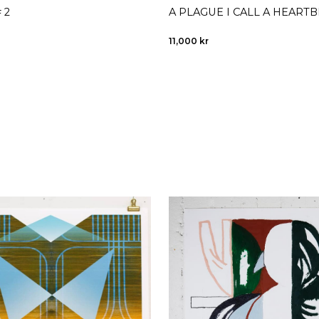
 2
A PLAGUE I CALL A HEARTB
11,000
kr