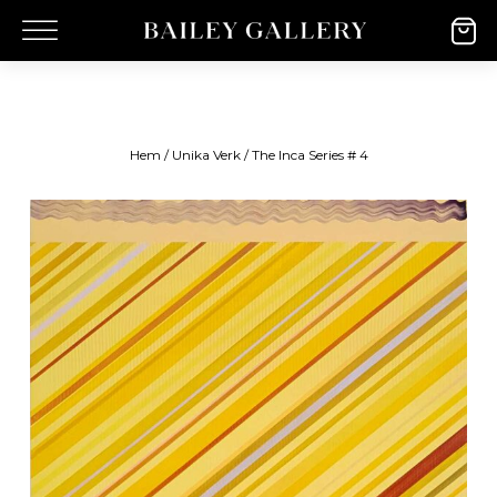
Hem
/
Unika Verk
/ The Inca Series # 4