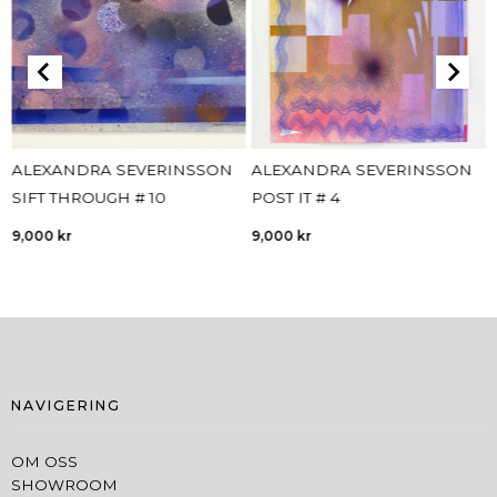
ALEXANDRA SEVERINSSON
ALEXANDRA SEVERINSSON
SIFT THROUGH # 10
POST IT # 4
9,000
kr
9,000
kr
NAVIGERING
OM OSS
SHOWROOM