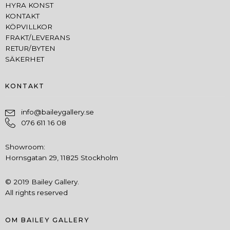
HYRA KONST
KONTAKT
KÖPVILLKOR
FRAKT/LEVERANS
RETUR/BYTEN
SÄKERHET
KONTAKT
info@baileygallery.se
076 611 16 08
Showroom:
Hornsgatan 29, 11825 Stockholm
© 2019 Bailey Gallery.
All rights reserved
OM BAILEY GALLERY