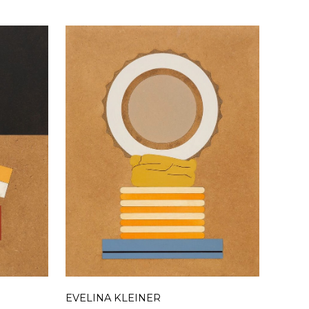
EVELINA KLEINER
EVELI