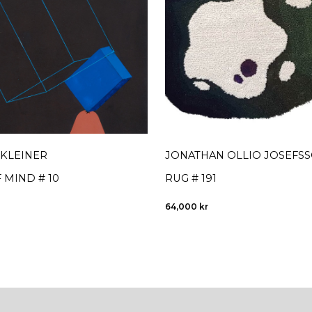
 KLEINER
JONATHAN OLLIO JOSEFS
 MIND # 10
RUG # 191
64,000
kr