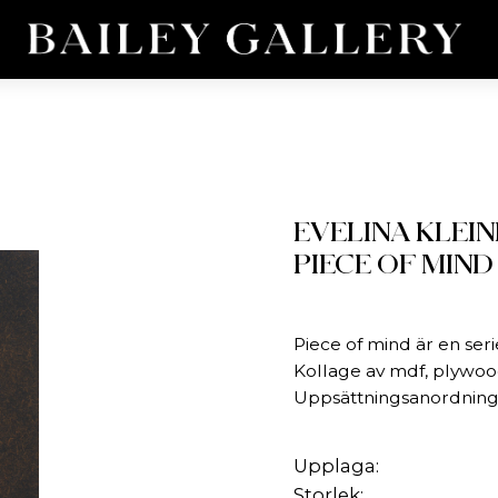
EVELINA KLEI
PIECE OF MIND 
Piece of mind är en ser
Kollage av mdf, plywood
Uppsättningsanordning 
Upplaga:
Storlek: