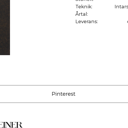
Teknik:
Intar
Årtal:
Leverans:
Pinterest
EINER