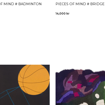
OF MIND # BADMINTON
PIECES OF MIND # BRIDGE
14,000
kr