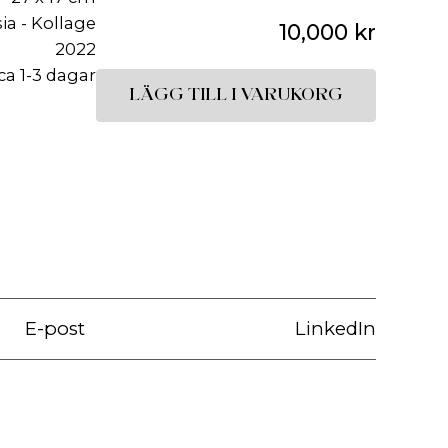
sia - Kollage
10,000
kr
2022
ca 1-3 dagar
LÄGG TILL I VARUKORG
E-post
LinkedIn