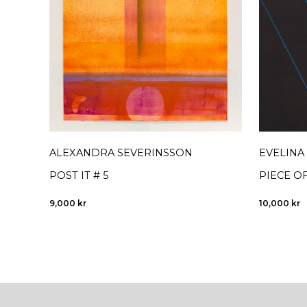
ALEXANDRA SEVERINSSON
EVELINA
POST IT # 5
PIECE OF
9,000
kr
10,000
kr