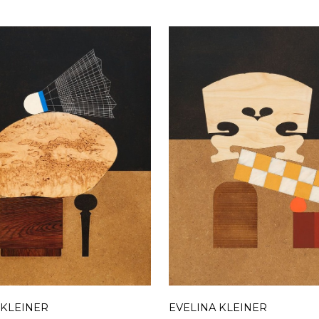
 KLEINER
EVELINA KLEINER