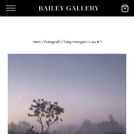
Hem
/
Fotografi
/ Tidig morgon i Lau # 1