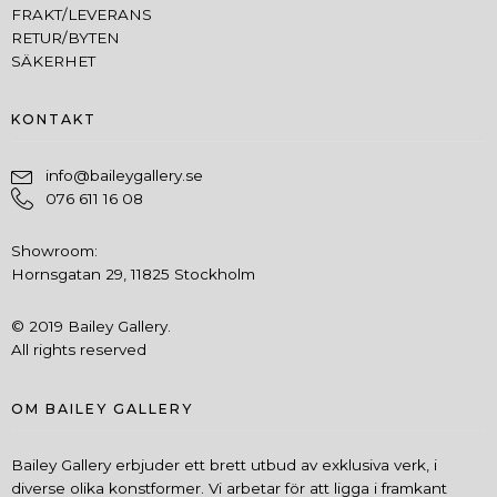
FRAKT/LEVERANS
RETUR/BYTEN
SÄKERHET
KONTAKT
info@baileygallery.se
076 611 16 08
Showroom:
Hornsgatan 29, 11825 Stockholm
© 2019 Bailey Gallery.
All rights reserved
OM BAILEY GALLERY
Bailey Gallery erbjuder ett brett utbud av exklusiva verk, i
diverse olika konstformer. Vi arbetar för att ligga i framkant