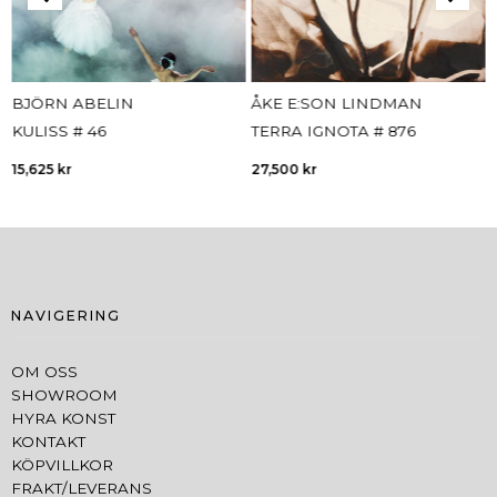
BJÖRN ABELIN
ÅKE E:SON LINDMAN
KULISS # 46
TERRA IGNOTA # 876
15,625
kr
27,500
kr
NAVIGERING
OM OSS
SHOWROOM
HYRA KONST
KONTAKT
KÖPVILLKOR
FRAKT/LEVERANS