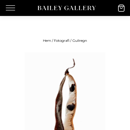
Hem
/
Fotografi
/ Gullregn