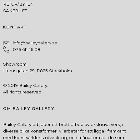
RETUR/BYTEN
SÄKERHET
KONTAKT
info@baileygallery.se
076 611 16 08
Showroom:
Hornsgatan 29, 11825 Stockholm
© 2019 Bailey Gallery.
All rights reserved
OM BAILEY GALLERY
Bailey Gallery erbjuder ett brett utbud av exklusiva verk, i
diverse olika konstformer. Vi arbetar för att ligga i framkant
med konstvärldens utveckling, och månar om att du som