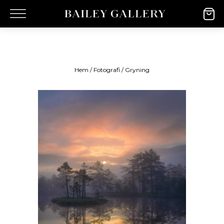
Hem
/
Fotografi
/ Gryning