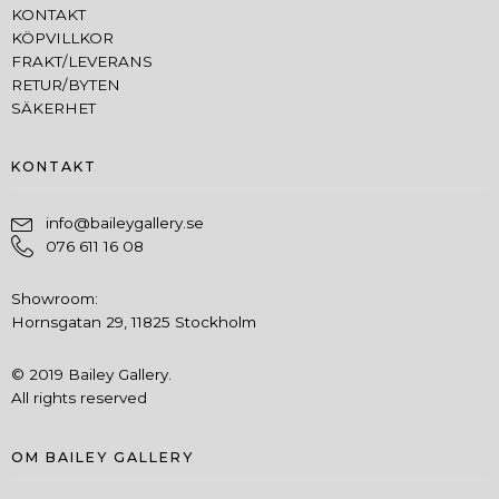
KONTAKT
KÖPVILLKOR
FRAKT/LEVERANS
RETUR/BYTEN
SÄKERHET
KONTAKT
info@baileygallery.se
076 611 16 08
Showroom:
Hornsgatan 29, 11825 Stockholm
© 2019 Bailey Gallery.
All rights reserved
OM BAILEY GALLERY