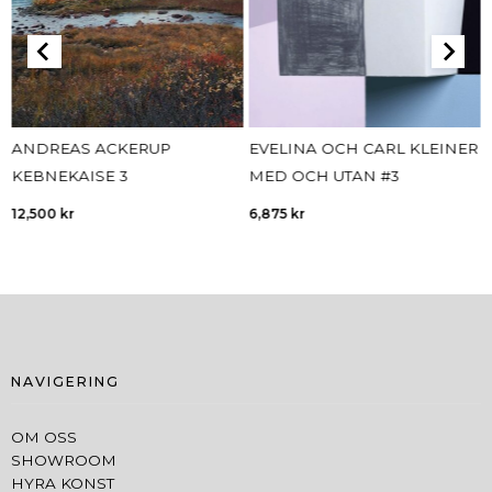
ANDREAS ACKERUP
EVELINA OCH CARL KLEINER
KEBNEKAISE 3
MED OCH UTAN #3
12,500
kr
6,875
kr
NAVIGERING
OM OSS
SHOWROOM
HYRA KONST