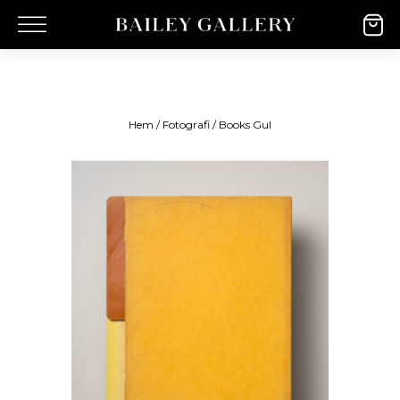
Hem
/
Fotografi
/ Books Gul