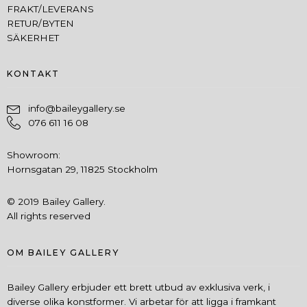
FRAKT/LEVERANS
RETUR/BYTEN
SÄKERHET
KONTAKT
info@baileygallery.se
076 611 16 08
Showroom:
Hornsgatan 29, 11825 Stockholm
© 2019 Bailey Gallery.
All rights reserved
OM BAILEY GALLERY
Bailey Gallery erbjuder ett brett utbud av exklusiva verk, i
diverse olika konstformer. Vi arbetar för att ligga i framkant