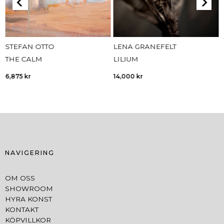
STEFAN OTTO
LENA GRANEFELT
THE CALM
LILIUM
6,875
kr
14,000
kr
NAVIGERING
OM OSS
SHOWROOM
HYRA KONST
KONTAKT
KÖPVILLKOR